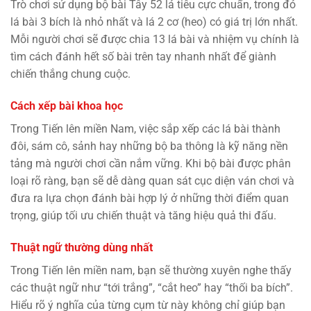
Trò chơi sử dụng bộ bài Tây 52 lá tiêu cực chuẩn, trong đó
lá bài 3 bích là nhỏ nhất và lá 2 cơ (heo) có giá trị lớn nhất.
Mỗi người chơi sẽ được chia 13 lá bài và nhiệm vụ chính là
tìm cách đánh hết số bài trên tay nhanh nhất để giành
chiến thắng chung cuộc.
Cách xếp bài khoa học
Trong
Tiến lên miền Nam
, việc sắp xếp các lá bài thành
đôi, sám cô, sảnh hay những bộ ba thông là kỹ năng nền
tảng mà người chơi cần nắm vững. Khi bộ bài được phân
loại rõ ràng, bạn sẽ dễ dàng quan sát cục diện ván chơi và
đưa ra lựa chọn đánh bài hợp lý ở những thời điểm quan
trọng, giúp tối ưu chiến thuật và tăng hiệu quả thi đấu.
Thuật ngữ thường dùng nhất
Trong
Tiến lên miền nam
, bạn sẽ thường xuyên nghe thấy
các thuật ngữ như “tới trắng”, “cắt heo” hay “thối ba bích”.
Hiểu rõ ý nghĩa của từng cụm từ này không chỉ giúp bạn