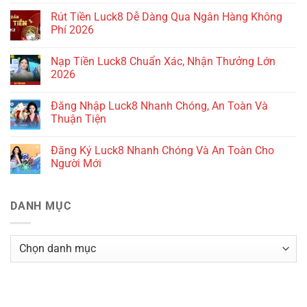
Rút Tiền Luck8 Dễ Dàng Qua Ngân Hàng Không
Phí 2026
Nạp Tiền Luck8 Chuẩn Xác, Nhận Thưởng Lớn
2026
Đăng Nhập Luck8 Nhanh Chóng, An Toàn Và
Thuận Tiện
Đăng Ký Luck8 Nhanh Chóng Và An Toàn Cho
Người Mới
DANH MỤC
Danh
mục