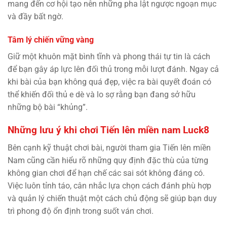
mang đến cơ hội tạo nên những pha lật ngược ngoạn mục
và đầy bất ngờ.
Tâm lý chiến vững vàng
Giữ một khuôn mặt bình tĩnh và phong thái tự tin là cách
để bạn gây áp lực lên đối thủ trong mỗi lượt đánh. Ngay cả
khi bài của bạn không quá đẹp, việc ra bài quyết đoán có
thể khiến đối thủ e dè và lo sợ rằng bạn đang sở hữu
những bộ bài “khủng”.
Những lưu ý khi chơi Tiến lên miền nam Luck8
Bên cạnh kỹ thuật chơi bài, người tham gia
Tiến lên miền
Nam
cũng cần hiểu rõ những quy định đặc thù của từng
không gian chơi để hạn chế các sai sót không đáng có.
Việc luôn tỉnh táo, cân nhắc lựa chọn cách đánh phù hợp
và quản lý chiến thuật một cách chủ động sẽ giúp bạn duy
trì phong độ ổn định trong suốt ván chơi.