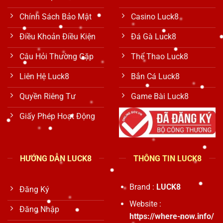
Chính Sách Bảo Mật
Casino Luck8
Điều Khoản Điều Kiện
Đá Gà Luck8
Câu Hỏi Thường Gặp
Thể Thao Luck8
Liên Hệ Luck8
Bắn Cá Luck8
Quyền Riêng Tư
Game Bài Luck8
Giấy Phép Hoạt Động
HƯỚNG DẪN LUCK8
THÔNG TIN LUCK8
Brand :
LUCK8
Đăng Ký
Website :
Đăng Nhập
https://where-now.info/