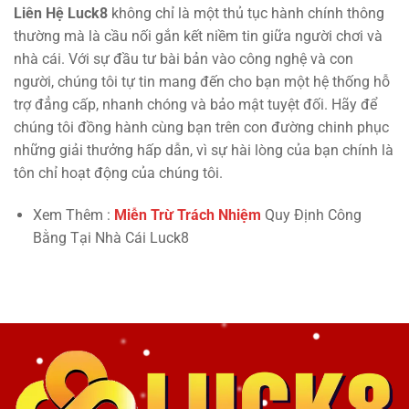
Liên Hệ Luck8
không chỉ là một thủ tục hành chính thông
thường mà là cầu nối gắn kết niềm tin giữa người chơi và
nhà cái. Với sự đầu tư bài bản vào công nghệ và con
người, chúng tôi tự tin mang đến cho bạn một hệ thống hỗ
trợ đẳng cấp, nhanh chóng và bảo mật tuyệt đối. Hãy để
chúng tôi đồng hành cùng bạn trên con đường chinh phục
những giải thưởng hấp dẫn, vì sự hài lòng của bạn chính là
tôn chỉ hoạt động của chúng tôi.
Xem Thêm :
Miễn Trừ Trách Nhiệm
Quy Định Công
Bằng Tại Nhà Cái Luck8