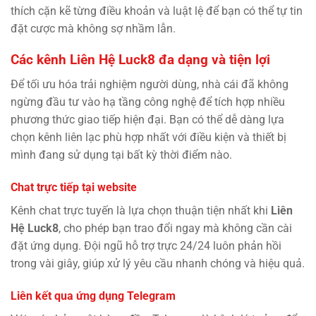
thích cặn kẽ từng điều khoản và luật lệ để bạn có thể tự tin
đặt cược mà không sợ nhầm lẫn.
Các kênh Liên Hệ Luck8 đa dạng và tiện lợi
Để tối ưu hóa trải nghiệm người dùng, nhà cái đã không
ngừng đầu tư vào hạ tầng công nghệ để tích hợp nhiều
phương thức giao tiếp hiện đại. Bạn có thể dễ dàng lựa
chọn kênh liên lạc phù hợp nhất với điều kiện và thiết bị
mình đang sử dụng tại bất kỳ thời điểm nào.
Chat trực tiếp tại website
Kênh chat trực tuyến là lựa chọn thuận tiện nhất khi
Liên
Hệ Luck8
, cho phép bạn trao đổi ngay mà không cần cài
đặt ứng dụng. Đội ngũ hỗ trợ trực 24/24 luôn phản hồi
trong vài giây, giúp xử lý yêu cầu nhanh chóng và hiệu quả.
Liên kết qua ứng dụng Telegram