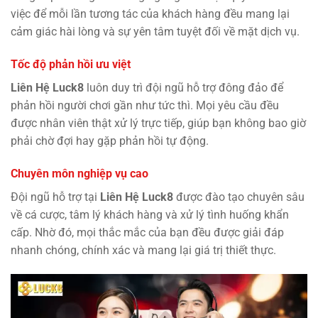
việc để mỗi lần tương tác của khách hàng đều mang lại
cảm giác hài lòng và sự yên tâm tuyệt đối về mặt dịch vụ.
Tốc độ phản hồi ưu việt
Liên Hệ Luck8
luôn duy trì đội ngũ hỗ trợ đông đảo để
phản hồi người chơi gần như tức thì. Mọi yêu cầu đều
được nhân viên thật xử lý trực tiếp, giúp bạn không bao giờ
phải chờ đợi hay gặp phản hồi tự động.
Chuyên môn nghiệp vụ cao
Đội ngũ hỗ trợ tại
Liên Hệ Luck8
được đào tạo chuyên sâu
về cá cược, tâm lý khách hàng và xử lý tình huống khẩn
cấp. Nhờ đó, mọi thắc mắc của bạn đều được giải đáp
nhanh chóng, chính xác và mang lại giá trị thiết thực.