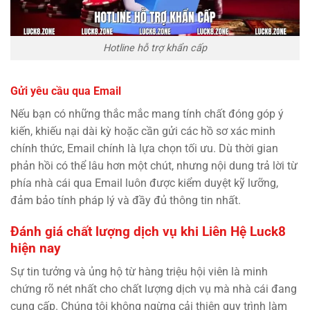
Hotline hỗ trợ khẩn cấp
Gửi yêu cầu qua Email
Nếu bạn có những thắc mắc mang tính chất đóng góp ý
kiến, khiếu nại dài kỳ hoặc cần gửi các hồ sơ xác minh
chính thức, Email chính là lựa chọn tối ưu. Dù thời gian
phản hồi có thể lâu hơn một chút, nhưng nội dung trả lời từ
phía nhà cái qua Email luôn được kiểm duyệt kỹ lưỡng,
đảm bảo tính pháp lý và đầy đủ thông tin nhất.
Đánh giá chất lượng dịch vụ khi Liên Hệ Luck8
hiện nay
Sự tin tưởng và ủng hộ từ hàng triệu hội viên là minh
chứng rõ nét nhất cho chất lượng dịch vụ mà nhà cái đang
cung cấp. Chúng tôi không ngừng cải thiện quy trình làm