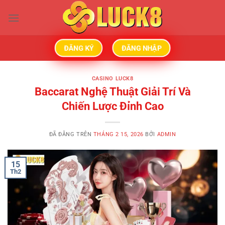
Chuyển
đến
nội
dung
ĐĂNG NHẬP
ĐĂNG KÝ
CASINO LUCK8
Baccarat Nghệ Thuật Giải Trí Và
Chiến Lược Đỉnh Cao
ĐÃ ĐĂNG TRÊN
THÁNG 2 15, 2026
BỞI
ADMIN
15
Th2