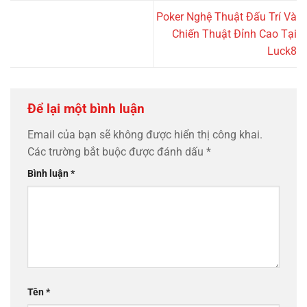
Poker Nghệ Thuật Đấu Trí Và
Chiến Thuật Đỉnh Cao Tại
Luck8
Để lại một bình luận
Email của bạn sẽ không được hiển thị công khai.
Các trường bắt buộc được đánh dấu
*
Bình luận
*
Tên
*