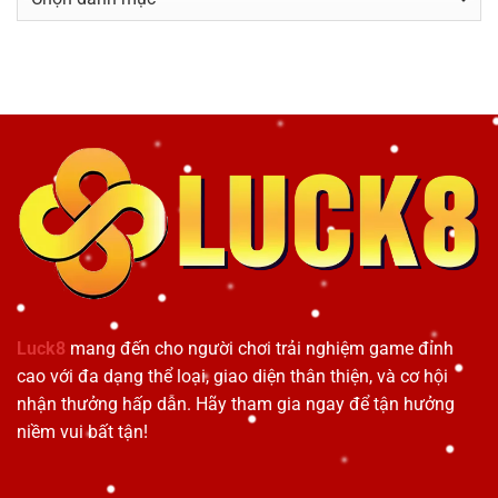
mục
Luck8
mang đến cho người chơi trải nghiệm game đỉnh
cao với đa dạng thể loại, giao diện thân thiện, và cơ hội
nhận thưởng hấp dẫn. Hãy tham gia ngay để tận hưởng
niềm vui bất tận!