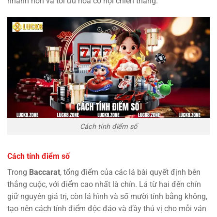
nhanh hơn và tối ưu hóa cơ hội chiến thắng.
Cách tính điểm số
Cách tính điểm số
Trong
Baccarat
, tổng điểm của các lá bài quyết định bên
thắng cuộc, với điểm cao nhất là chín. Lá từ hai đến chín
giữ nguyên giá trị, còn lá hình và số mười tính bằng không,
tạo nên cách tính điểm độc đáo và đầy thú vị cho mỗi ván