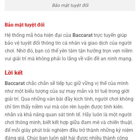
Bảo mật tuyệt đối
Bảo mật tuyệt đối
Hệ thống mã hóa hiện đại của
Baccarat
trực tuyến giúp
bảo vệ tuyệt đối thông tin cá nhân và giao dịch của người
chơi. Nhờ đó, bạn có thể yên tâm tận hưởng trọn vẹn niềm
vui giải trí mà không phải lo lắng về vấn đề an ninh mạng.
Lời kết
Baccarat
chắc chắn sẽ tiếp tục giữ vững vị thế của mình
như một biểu tượng của sự may mắn và trí tuệ trong giới
giải trí. Qua những ván bài đầy kịch tính, người chơi không
chỉ tìm thấy niềm vui mà còn rèn luyện được tính kiên.
nhẫn và khả năng quan sát tinh tế. Hãy luôn là một người
chơi thông minh, biết kết hợp giữa đam mê và chiến thuật.
để mỗi giây phút trải nghiệm đều trở thành những kỷ niệm
đáng giá. Chúc bạn luôn gặt hái được nhiều thành công