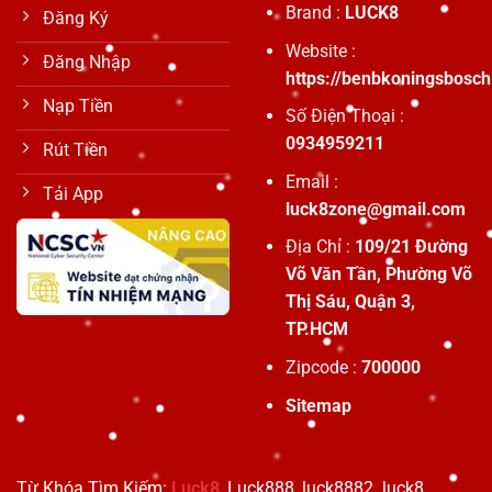
Brand :
LUCK8
Đăng Ký
Website :
Đăng Nhập
https://benbkoningsbosch
Nạp Tiền
Số Điện Thoại :
0934959211
Rút Tiền
Email :
Tải App
luck8zone@gmail.com
Địa Chỉ :
109/21 Đường
Võ Văn Tần, Phường Võ
Thị Sáu, Quận 3,
TP.HCM
Zipcode :
700000
Sitemap
Từ Khóa Tìm Kiếm:
Luck8
, Luck888, luck8882. luck8