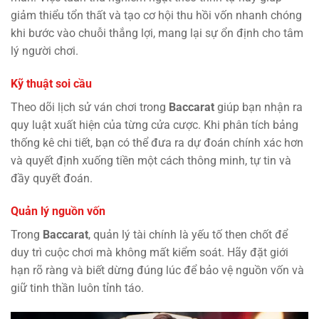
giảm thiểu tổn thất và tạo cơ hội thu hồi vốn nhanh chóng
khi bước vào chuỗi thắng lợi, mang lại sự ổn định cho tâm
lý người chơi.
Kỹ thuật soi cầu
Theo dõi lịch sử ván chơi trong
Baccarat
giúp bạn nhận ra
quy luật xuất hiện của từng cửa cược. Khi phân tích bảng
thống kê chi tiết, bạn có thể đưa ra dự đoán chính xác hơn
và quyết định xuống tiền một cách thông minh, tự tin và
đầy quyết đoán.
Quản lý nguồn vốn
Trong
Baccarat
, quản lý tài chính là yếu tố then chốt để
duy trì cuộc chơi mà không mất kiểm soát. Hãy đặt giới
hạn rõ ràng và biết dừng đúng lúc để bảo vệ nguồn vốn và
giữ tinh thần luôn tỉnh táo.