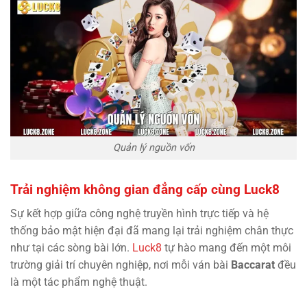
Quản lý nguồn vốn
Trải nghiệm không gian đẳng cấp cùng Luck8
Sự kết hợp giữa công nghệ truyền hình trực tiếp và hệ
thống bảo mật hiện đại đã mang lại trải nghiệm chân thực
như tại các sòng bài lớn.
Luck8
tự hào mang đến một môi
trường giải trí chuyên nghiệp, nơi mỗi ván bài
Baccarat
đều
là một tác phẩm nghệ thuật.