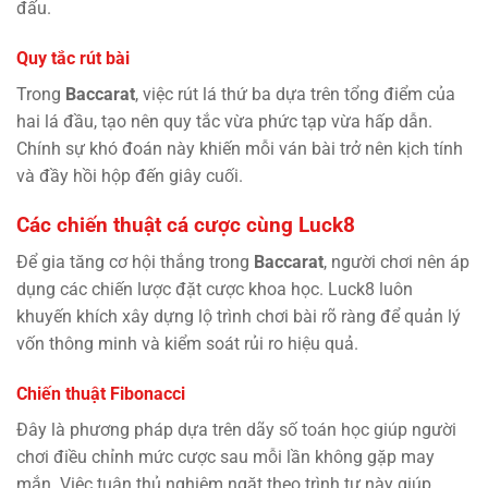
đấu.
Quy tắc rút bài
Trong
Baccarat
, việc rút lá thứ ba dựa trên tổng điểm của
hai lá đầu, tạo nên quy tắc vừa phức tạp vừa hấp dẫn.
Chính sự khó đoán này khiến mỗi ván bài trở nên kịch tính
và đầy hồi hộp đến giây cuối.
Các chiến thuật cá cược cùng Luck8
Để gia tăng cơ hội thắng trong
Baccarat
, người chơi nên áp
dụng các chiến lược đặt cược khoa học. Luck8 luôn
khuyến khích xây dựng lộ trình chơi bài rõ ràng để quản lý
vốn thông minh và kiểm soát rủi ro hiệu quả.
Chiến thuật Fibonacci
Đây là phương pháp dựa trên dãy số toán học giúp người
chơi điều chỉnh mức cược sau mỗi lần không gặp may
mắn. Việc tuân thủ nghiêm ngặt theo trình tự này giúp